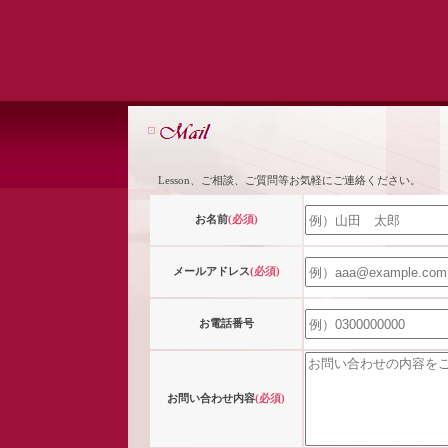
Lesson、ご相談、ご質問等お気軽にご連絡ください。
お名前
(必須)
メールアドレス
(必須)
お電話番号
お問い合わせ内容
(必須)