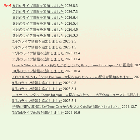
New!
８月のライブ情報を追加しました
2026.8.3
７月のライブ情報を追加しました
2026.7.3
６月のライブ情報を追加しました
2026.6.4
５月のライブ情報を追加しました
2026.5.4
４月のライブ情報を追加しました
2026.4.6
３月のライブ情報を追加しました
2026.3.3
2月のライブ情報を追加しました
2026.2.5
1月のライブ情報を追加しました
2026.1.5
12月のライブ情報を追加しました
2025.12.4
11月のライブ情報を追加しました
2025.11.4
Love Is Where You Are～あなたがどこにいても～」Tune Core Japanより 配信中
202
10月のライブ情報を追加しました
2025.10.4
JOYSOUNDから「Song For You～大切なあなたへ～」の配信が開始されます。
202
9月のライブ情報を追加しました
2025.9.5
8月のライブ情報を追加しました
2025.8.4
ニュー・シングル「song for you～大切なあなたへ～」がYahooニュースに掲載さ
5月のライブ情報を追加しました
2025.5.4
待望のNEW SINGLEがTune Coreからサブスク配信が開始されました。
2024.12.7
TikTokライブ配信を開始しました
2023.10.6